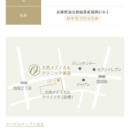
ル
兵庫県加古郡稲美町国岡2-9-1
住所
駐車場 220台完備
グーグルマップで見る