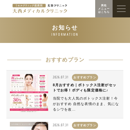
男性
メニュー
はこちら
おすすめプラン
2026.07.31
おすすめプラン
8月おすすめ｜ボトックス注射がセッ
トでお得！ボディも限定価格に♪
当院でも大人気のボトックス注射！今
がおすすめ 自然な表情のまま、気にな
るシワを改…
2026.07.31
おすすめプラン