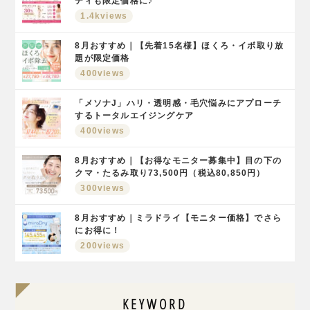
ディも限定価格に♪
1.4kviews
8月おすすめ｜【先着15名様】ほくろ・イボ取り放
題が限定価格
400views
「メソナJ」ハリ・透明感・毛穴悩みにアプローチ
するトータルエイジングケア
400views
8月おすすめ｜【お得なモニター募集中】目の下の
クマ・たるみ取り73,500円（税込80,850円）
300views
8月おすすめ｜ミラドライ【モニター価格】でさら
にお得に！
200views
KEYWORD