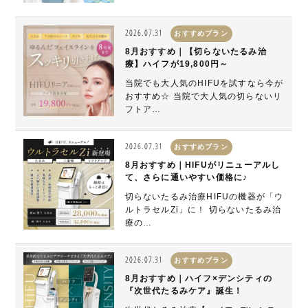
2026.07.31
おすすめプラン
8月おすすめ｜【切らないたるみ治
療】ハイフが19,800円～
当院でも大人気のHIFUを試すなら今が
おすすめ☆ 当院で大人気の切らないリ
フトア…
2026.07.31
おすすめプラン
8月おすすめ｜HIFUがリニューアルし
て、さらに通いやすい価格に♪
切らないたるみ治療HIFUの機器が「ウ
ルトラセルZi」に！ 切らないたるみ治
療の…
2026.07.31
おすすめプラン
8月おすすめ｜ハイフ×デンシティの
『次世代たるみケア』誕生！