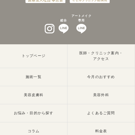
アートメイク
総合
専用
インスタグラム
LINEat
LINEat
医師・クリニック案内・
トップページ
アクセス
施術一覧
今月のおすすめ
美容皮膚科
美容外科
お悩み・目的から探す
よくあるご質問
コラム
料金表