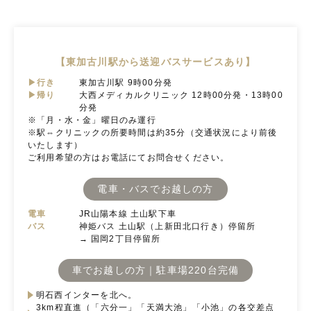
【東加古川駅から送迎バスサービスあり】
▶行き
東加古川駅 9時00分発
▶帰り
大西メディカルクリニック 12時00分発・13時00
分発
※「月・水・金」曜日のみ運行
※駅⇔クリニックの所要時間は約35分（交通状況により前後
いたします）
ご利用希望の方はお電話にてお問合せください。
電車・バスでお越しの方
電車
JR山陽本線 土山駅下車
バス
神姫バス 土山駅（上新田北口行き）停留所
→ 国岡2丁目停留所
車でお越しの方｜駐車場220台完備
明石西インターを北へ。
3km程直進（「六分一」「天満大池」「小池」の各交差点