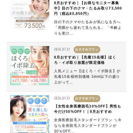
8月おすすめ｜【お得なモニター募集
中】目の下のクマ・たるみ取り73,500
円（税込80,850円）
目の下のクマやたるみが気になる方へ
「周囲から疲れて見られる」 「年齢よ
りも老け…
2026.07.31
おすすめプラン
8月おすすめ｜【先着15名様】ほく
ろ・イボ取り放題が限定価格
人気メニュー【ほくろ・イボ除去】が
先着15名様特別価格 3mm以下の盛り
上がって…
2026.07.31
おすすめプラン
【女性全身医療脱毛30%OFF】男性も
今だけ50%OFF！｜8月おすすめ
全身医療脱毛スタンダードプラン ＼今
なら全身脱毛スタンダードプランが
30％OFF…