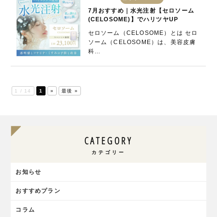
7月おすすめ｜水光注射【セロソーム
(CELOSOME)】でハリツヤUP
セロソーム（CELOSOME）とは セロ
ソーム（CELOSOME）は、美容皮膚
科…
1 / 14
1
»
最後 »
CATEGORY
カテゴリー
お知らせ
おすすめプラン
コラム