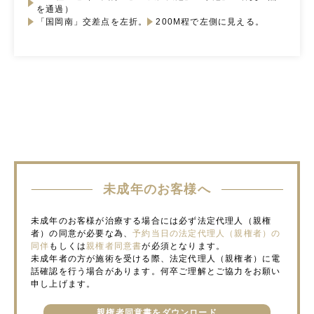
を通過）
「国岡南」交差点を左折。
200M程で左側に見える。
未成年のお客様へ
未成年のお客様が治療する場合には必ず法定代理人（親権
者）の同意が必要な為、
予約当日の法定代理人（親権者）の
同伴
もしくは
親権者同意書
が必須となります。
未成年者の方が施術を受ける際、法定代理人（親権者）に電
話確認を行う場合があります。何卒ご理解とご協力をお願い
申し上げます。
親権者同意書をダウンロード