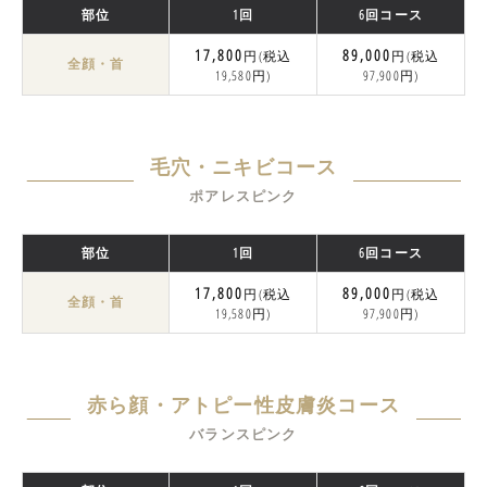
部位
1回
6回コース
17,800
89,000
円(税込
円(税込
全顔・首
19,580円)
97,900円)
毛穴・ニキビコース
ポアレスピンク
部位
1回
6回コース
17,800
89,000
円(税込
円(税込
全顔・首
19,580円)
97,900円)
赤ら顔・アトピー性皮膚炎コース
バランスピンク