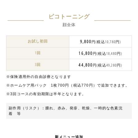
ピコトーニング
顔全体
お試し初回
9,800
円(税込10,780円)
1回
16,800
円(税込18,480円)
3回
44,800
円(税込49,280円)
※保険適用外の自由診療となります
※ホームケア用パック 1枚700円（税込770円）で追加できます。
※3回コースの有効期限は半年となります。
副作用（リスク）：腫れ、⾚み、発疹、乾燥、一時的な色素沈
着 等
新メニュー追加