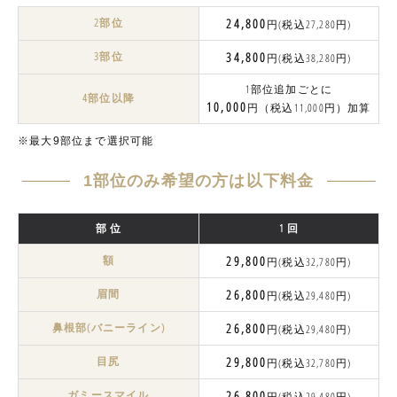
2部位
24,800
円(税込27,280円)
3部位
34,800
円(税込38,280円)
1部位追加ごとに
4部位以降
10,000
円（税込11,000円）加算
※最大9部位まで選択可能
1部位のみ希望の方は以下料金
部 位
1 回
額
29,800
円(税込32,780円)
眉間
26,800
円(税込29,480円)
鼻根部(バニーライン)
26,800
円(税込29,480円)
目尻
29,800
円(税込32,780円)
ガミースマイル
26,800
円(税込29,480円)