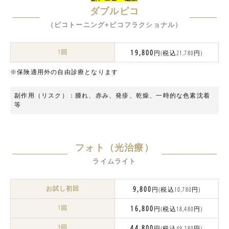
ダブルピコ
（ピコトーニング+ピコフラクショナル）
1回
19,800
円(税込21,780円)
※保険適用外の自由診療となります
副作用（リスク）：腫れ、⾚み、発疹、乾燥、一時的な色素沈着
等
フォト（光治療）
ライムライト
お試し初回
9,800
円(税込10,780円)
1回
16,800
円(税込18,480円)
3回
44,800
円(税込49,280円)