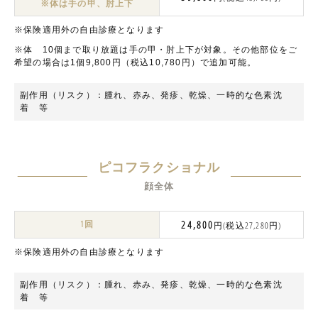
※体は手の甲、肘上下
※保険適用外の自由診療となります
※体 10個まで取り放題は手の甲・肘上下が対象。その他部位をご
希望の場合は1個9,800円（税込10,780円）で追加可能。
副作用（リスク）：腫れ、⾚み、発疹、乾燥、一時的な色素沈
着 等
ピコフラクショナル
顔全体
1回
24,800
円(税込27,280円)
※保険適用外の自由診療となります
副作用（リスク）：腫れ、⾚み、発疹、乾燥、一時的な色素沈
着 等