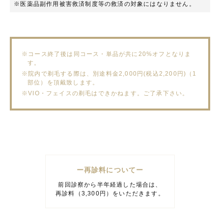
※医薬品副作用被害救済制度等の救済の対象にはなりません。
※コース終了後は同コース・単品が共に20%オフとなりま
す。
※院内で剃毛する際は、別途料金2,000円(税込2,200円)（1
部位）を頂戴致します。
※
VIO・
フェイスの剃毛はできかねます。ご了承下さい。
ー再診料についてー
前回診察から半年経過した場合は、
再診料（3,300円）をいただきます。