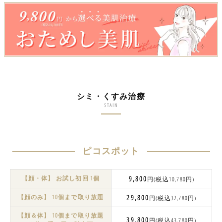
シミ・くすみ治療
STAIN
ピコスポット
【顔・体】 お試し初回 1個
9,800
円(税込10,780円)
【顔のみ】 10個まで取り放題
29,800
円(税込32,780円)
【顔＆体】 10個まで取り放題
39,800
円(税込43,780円)