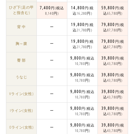
ひざ下(足の甲
7,400
14,800
59,800
円(税込
円(税
円(税
と指含む)
8,140円)
込16,280円)
込65,780円)
19,800
79,800
円(税
円(税
背 中
ー
込21,780円)
込87,780円)
19,800
79,800
円(税
円(税
胸～腹
ー
込21,780円)
込87,780円)
9,800
39,800
円(税込
円(税
臀 部
ー
10,780円)
込43,780円)
9,800
39,800
円(税込
円(税
うなじ
ー
10,780円)
込43,780円)
9,800
39,800
円(税込
円(税
Vライン(女性)
ー
10,780円)
込43,780円)
9,800
39,800
円(税込
円(税
Iライン(女性)
ー
10,780円)
込43,780円)
9,800
39,800
円(税込
円(税
Oライン(女性)
ー
10,780円)
込43,780円)