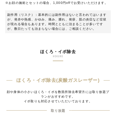
※お顔の施術とセットの場合、1,000円offでお受けいただけます。
副作用（リスク）：基本的には副作用はないと言われてはいます
が、発赤や熱感、かゆみ、痛み、腫れ、発疹、肌の炎症など症状
が現れる場合もあります。時間とともに治まることが多いです
が、数日たっても治まらない場合には、ご相談ください。
ほくろ・イボ除去
HOKURO
ほくろ・イボ除去(炭酸ガスレーザー)
顔や身体の小さいほくろ・イボを数箇所除去希望方には取り放題プ
ランがおすすめです。
イボ取りも対応させていただいております。
取り放題