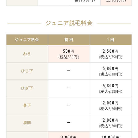
込21,780円)
込76,780円)
ジュニア脱毛料金
ジュニア料金
初 回
1 回
500
2,500
円
円
わき
(税込550円)
(税込2,750円)
5,800
円
ひじ下
ー
(税込6,380円)
5,800
円
ひざ下
ー
(税込6,380円)
2,000
円
鼻下
ー
(税込2,200円)
2,000
円
眉間
ー
(税込2,200円)
3,000
10,000
円
円