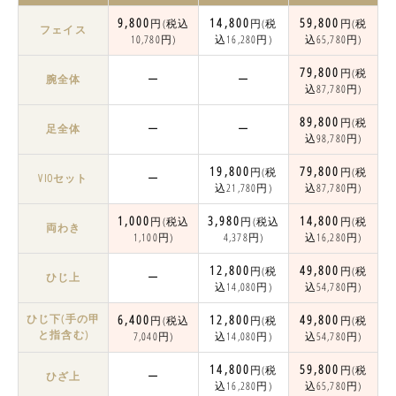
9,800
14,800
59,800
円(税込
円(税
円(税
フェイス
10,780円)
込16,280円)
込65,780円)
79,800
円(税
腕全体
ー
ー
込87,780円)
89,800
円(税
足全体
ー
ー
込98,780円)
19,800
79,800
円(税
円(税
VIOセット
ー
込21,780円)
込87,780円)
1,000
3,980
14,800
円(税込
円(税込
円(税
両わき
1,100円)
4,378円)
込16,280円)
12,800
49,800
円(税
円(税
ひじ上
ー
込14,080円)
込54,780円)
ひじ下(手の甲
6,400
12,800
49,800
円(税込
円(税
円(税
と指含む)
7,040円)
込14,080円)
込54,780円)
14,800
59,800
円(税
円(税
ひざ上
ー
込16,280円)
込65,780円)