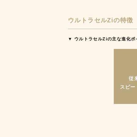
ウルトラセルZiの特徴
▼ ウルトラセルZiの主な進化ポ
従
スピー