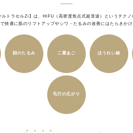
Zi【ウルトラセルZi】は、HIFU（高密度焦点式超音波）というテ
間で快適に肌のリフトアップやシワ・たるみの改善にはたらきかけ
顔のたるみ
二重あご
ほうれい線
毛穴の広がり