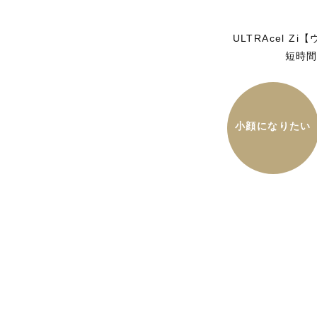
ULTRAcel 
短時
小顔になりたい