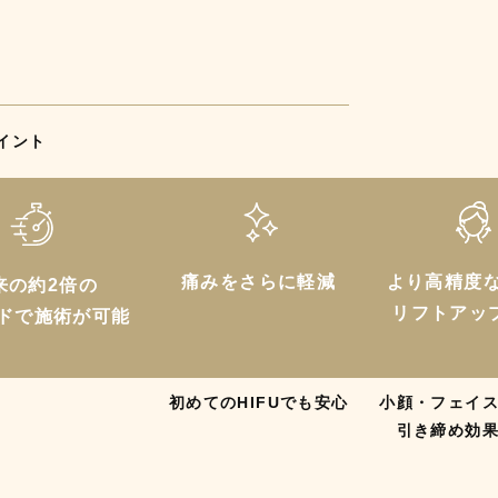
イント
痛みをさらに軽減
より高精度
来の約2倍の
リフトアッ
ドで施術が可能
初めてのHIFUでも安心
小顔・フェイ
引き締め効