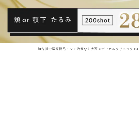
加古川で医療脱毛・シミ治療なら大西メディカルクリニックTO