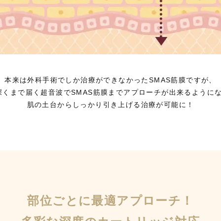
本来は外科手術でしか治療ができなかった
SMAS筋膜ですが、
は深くまで届く超音波でSMAS筋膜までアプローチが出来るように
肌の土台からしっかり引き上げる治療が可能に！
部位ごとに最適アプローチ！