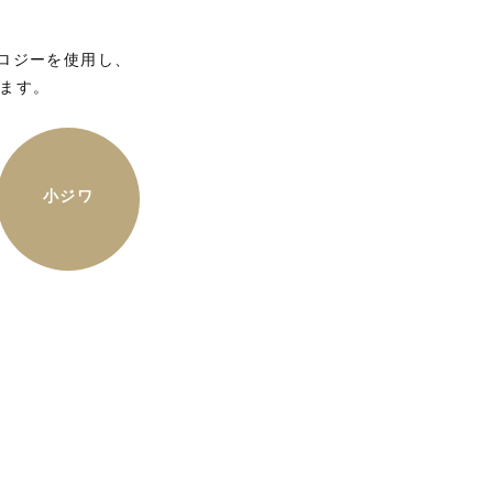
クノロジーを使用し、
ます。
小ジワ