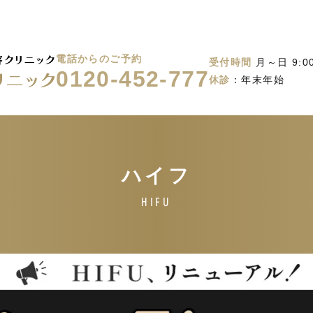
電話からのご予約
受付時間
月～日 9:00
0120-452-777
休診
：年末年始