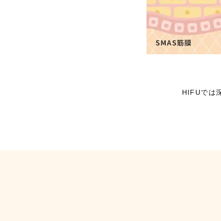
HIFUで