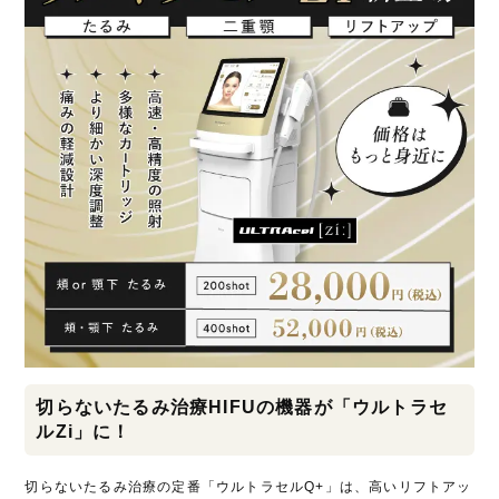
切らないたるみ治療HIFUの機器が「ウルトラセ
ルZi」に！
切らないたるみ治療の定番「ウルトラセルQ+」は、高いリフトアッ