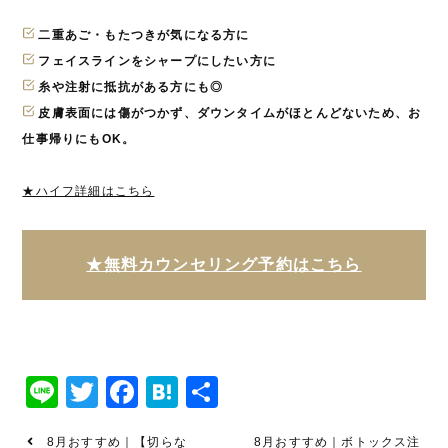
二重あご・もたつきが気になる方に
フェイスラインをシャープにしたい方に
糸や注射に抵抗がある方にも◎
皮膚表面には傷がつかず、ダウンタイムがほとんどないため、お
仕事帰りにもOK。
★ハイフ詳細はこちら
★無料カウンセリング予約はこちら
Line
Twitter
Facebook
Hatena
共
有
8月おすすめ｜【切らな
8月おすすめ｜ボトックス注