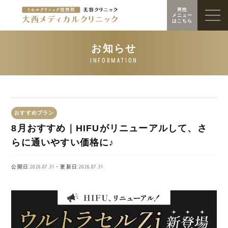
男性
メニュー
はこちら
おすすめプラン
8月おすすめ｜HIFUがリニューアルして、さ
らに通いやすい価格に♪
公開日:2026.07.31・更新日:2026.07.31