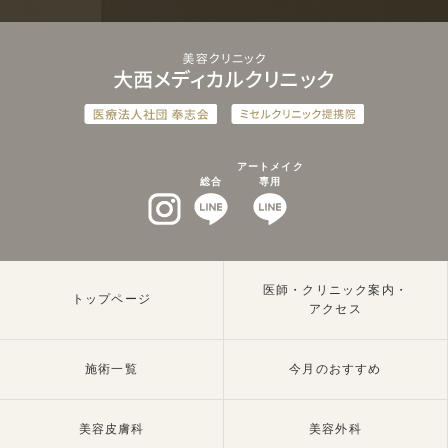
アートメイク
総合
専用
インスタグラム
LINEat
LINEat
医師・クリニック案内・
トップページ
アクセス
施術一覧
今月のおすすめ
美容皮膚科
美容外科