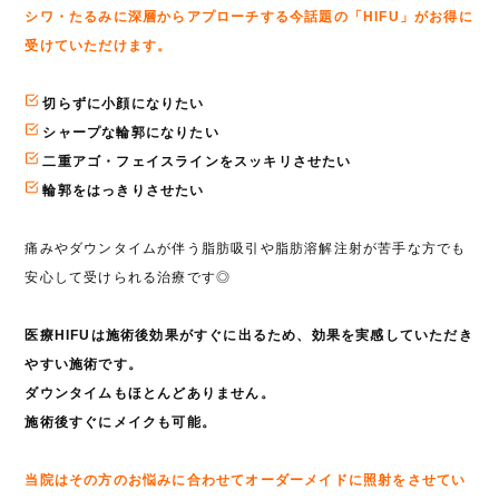
シワ・たるみに深層からアプローチする今話題の「HIFU」がお得に
受けていただけます。
切らずに小顔になりたい
シャープな輪郭になりたい
二重アゴ・フェイスラインをスッキリさせたい
輪郭をはっきりさせたい
痛みやダウンタイムが伴う脂肪吸引や脂肪溶解注射が苦手な方でも
安心して受けられる治療です◎
医療HIFUは施術後効果がすぐに出るため、効果を実感していただき
やすい施術です。
ダウンタイムもほとんどありません。
施術後すぐにメイクも可能。
当院はその方のお悩みに合わせてオーダーメイドに照射をさせてい