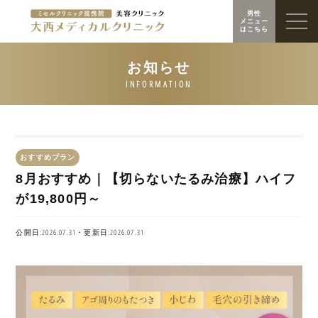
男性
メニュー
はこちら
おすすめプラン
8月おすすめ｜【切らないたるみ治療】ハイフ
が19,800円～
公開日:2026.07.31・更新日:2026.07.31