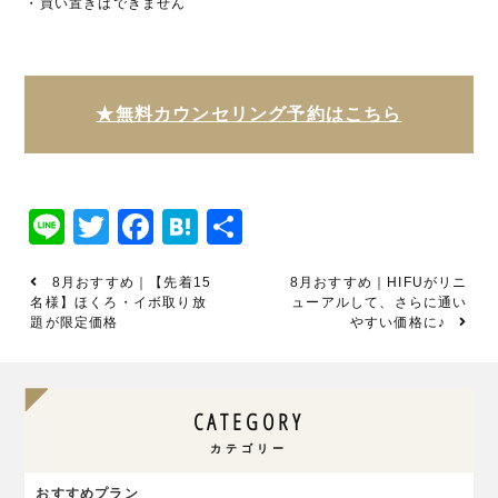
・買い置きはできません
★無料カウンセリング予約はこちら
Line
Twitter
Facebook
Hatena
共
有
8月おすすめ｜【先着15
8月おすすめ｜HIFUがリニ
名様】ほくろ・イボ取り放
ューアルして、さらに通い
題が限定価格
やすい価格に♪
CATEGORY
カテゴリー
おすすめプラン