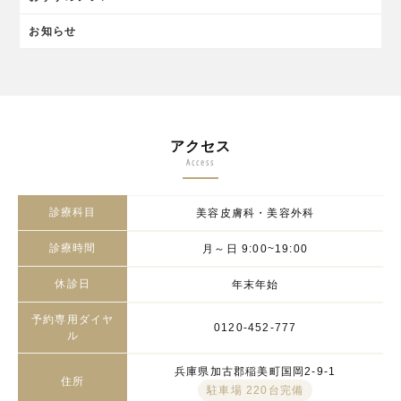
お知らせ
アクセス
Access
診療科目
美容皮膚科・美容外科
診療時間
月～日 9:00~19:00
休診日
年末年始
予約専用ダイヤ
0120-452-777
ル
兵庫県加古郡稲美町国岡2-9-1
住所
駐車場 220台完備