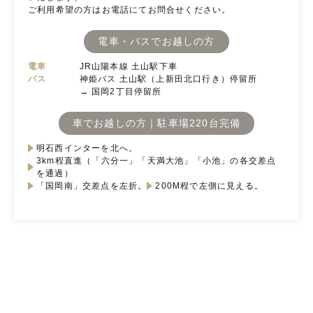
ご利用希望の方はお電話にてお問合せください。
電車・バスでお越しの方
電車
JR山陽本線 土山駅下車
バス
神姫バス 土山駅（上新田北口行き）停留所
→ 国岡2丁目停留所
車でお越しの方｜駐車場220台完備
明石西インターを北へ。
3km程直進（「六分一」「天満大池」「小池」の各交差点
を通過）
「国岡南」交差点を左折。
200M程で左側に見える。