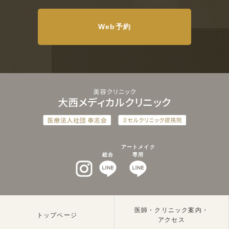
Web予約
アートメイク
総合
専用
インスタグラム
LINEat
LINEat
医師・クリニック案内・
トップページ
アクセス