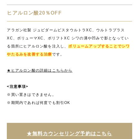
ヒアルロン酸20％OFF
アラガン社製 ジュビダームビスタウルトラXC、ウルトラプラス
XC、ボリューマXC、ボリフトXC シワの溝や凹みで影となってい
る箇所にヒアルロン酸を注入し、
ボリュームアップすることでシワ
やたるみを改善する治療
です。
★ヒアルロン酸の詳細はこちらから
<注意事項>
※買い置きはできません。
※期間内であれば何度でも割引OK
★無料カウンセリング予約はこちら