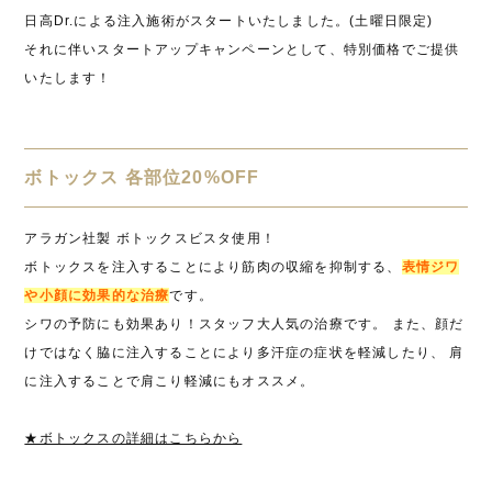
日高Dr.による注入施術がスタートいたしました。(土曜日限定)
それに伴いスタートアップキャンペーンとして、特別価格でご提供
いたします！
ボトックス 各部位20%OFF
アラガン社製 ボトックスビスタ使用！
ボトックスを注入することにより筋肉の収縮を抑制する、
表情ジワ
や小顔に効果的な治療
です。
シワの予防にも効果あり！スタッフ大人気の治療です。 また、顔だ
けではなく脇に注入することにより多汗症の症状を軽減したり、 肩
に注入することで肩こり軽減にもオススメ。
★ボトックスの詳細はこちらから