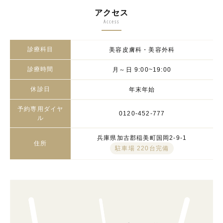
アクセス
Access
診療科目
美容皮膚科・美容外科
診療時間
月～日 9:00~19:00
休診日
年末年始
予約専用ダイヤ
0120-452-777
ル
兵庫県加古郡稲美町国岡2-9-1
住所
駐車場 220台完備